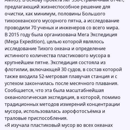
предлагающий жизнеспособное решение для
очистки, как минимум, половины Большого
тихоокеанского мусорного пятна, а исследование
проводили 70 ученых и инженеров со всего мира.
В 2015 году была организована Мега Экспедиция
(Mega Expedition), целью которой являлось
исследование Тихого океана и определение
истинного количества пластикового мусора в
крупнейшем пятне. Экспедиция состояла из
флотилии, включающей 30 судов, в состав которой
также входила 52-метровая плавучая станция и с
успехом закончилась после месячного плавания.
Сообщается, что эта была масштабнейшая
океанологическая экспедиция, в которой, помимо
традиционных методов измерений концентрации
мусора, использовалась аэрофотосъёмка и
траловые приспособления.
«Я изучала пластиковый мусор во всех океанах