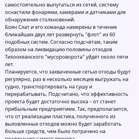
самостоятельно выпутаться из сетей, систему
оснастили фонарями, камерами и датчиками для
обнаружения столкновений.
Боян Слат и его команда намерены в течение
ближайших двух лет развернуть "флот" из 60
подобных систем. Согласно подсчётам, таким
образом на ликвидацию половины отходов
Тихоокеанского "мусороворота" уйдёт около пяти
лет.
Планируется, что захваченные сетью отходы будут
регулярно, раз в несколько месяцев выгружать на
судно, транспортировать на сушу и
перерабатывать. Подсчитано, что эффективность
проекта будет достаточно высока – от станет
прибыльным предприятием. Так, предполагается,
что от реализации пластика, полученного из
выловленных отходов можно будет заработать
больше средств, чем было потрачено на
реализацию самого проекта.