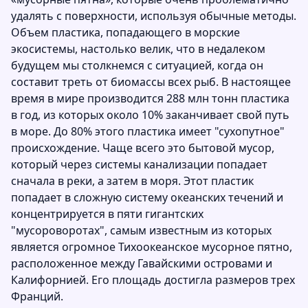
удалять с поверхности, используя обычные методы.
Объем пластика, попадающего в морские
экосистемы, настолько велик, что в недалеком
будущем мы столкнемся с ситуацией, когда он
составит треть от биомассы всех рыб. В настоящее
время в мире производится 288 млн тонн пластика
в год, из которых около 10% заканчивает свой путь
в море. До 80% этого пластика имеет "сухопутное"
происхождение. Чаще всего это бытовой мусор,
который через системы канализации попадает
сначала в реки, а затем в моря. Этот пластик
попадает в сложную систему океанских течений и
концентрируется в пяти гигантских
"мусороворотах", самым известным из которых
является огромное Тихоокеанское мусорное пятно,
расположенное между Гавайскими островами и
Калифорнией. Его площадь достигла размеров трех
Франций.