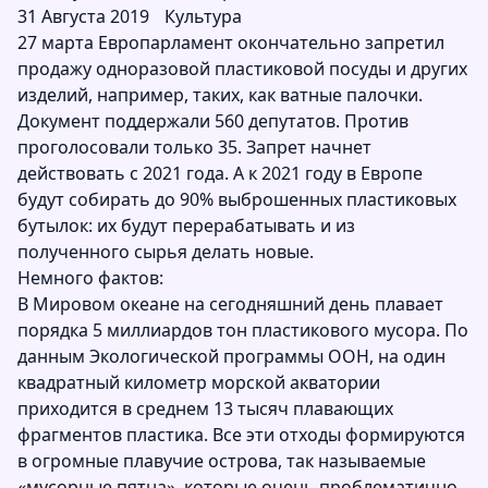
31 Августа 2019
Культура
27 марта Европарламент окончательно запретил
продажу одноразовой пластиковой посуды и других
изделий, например, таких, как ватные палочки.
Документ поддержали 560 депутатов. Против
проголосовали только 35. Запрет начнет
действовать с 2021 года. А к 2021 году в Европе
будут собирать до 90% выброшенных пластиковых
бутылок: их будут перерабатывать и из
полученного сырья делать новые.
Немного фактов:
В Мировом океане на сегодняшний день плавает
порядка 5 миллиардов тон пластикового мусора. По
данным Экологической программы ООН, на один
квадратный километр морской акватории
приходится в среднем 13 тысяч плавающих
фрагментов пластика. Все эти отходы формируются
в огромные плавучие острова, так называемые
«мусорные пятна», которые очень проблематично