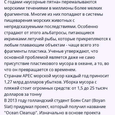
С годами «мусорные пятна» перемалываются
морскими течениями в миллионы более мелких
фрагментов. Многие из них попадают в системы
пищеварения морских животных с
непредсказуемыми последствиями. Особенно
страдают от этого альбатросы, питающиеся
икринками летучей рыбы, которые прикрепляются к
любым плавающим объектам - чаще всего это
фрагменты пластика. Ученые утверждают, что
основной проблемой является даже не само
присутствие пластикового мусора в океане, а то, во
что он превращается со временем.
Странам АPEC морской мусор каждый год приносит
1,27 млрд долларов убытков. Уборка мусора с
пляжей стоит огромных средств: от 1,5 до 25 тысяч
долларов за тонну
В 2013 году голландский студент Боян Слат (Boyan
Slat) придумал проект, который получил название
"Ocean Cleanup". Изначально в основе проекта