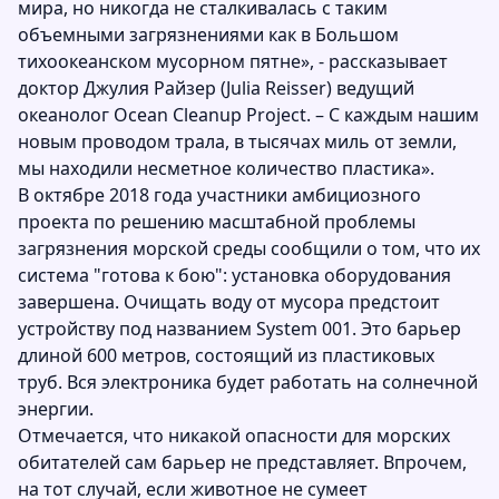
мира, но никогда не сталкивалась с таким
объемными загрязнениями как в Большом
тихоокеанском мусорном пятне», - рассказывает
доктор Джулия Райзер (Julia Reisser) ведущий
океанолог Ocean Cleanup Project. – C каждым нашим
новым проводом трала, в тысячах миль от земли,
мы находили несметное количество пластика».
В октябре 2018 года участники амбициозного
проекта по решению масштабной проблемы
загрязнения морской среды сообщили о том, что их
система "готова к бою": установка оборудования
завершена. Очищать воду от мусора предстоит
устройству под названием System 001. Это барьер
длиной 600 метров, состоящий из пластиковых
труб. Вся электроника будет работать на солнечной
энергии.
Отмечается, что никакой опасности для морских
обитателей сам барьер не представляет. Впрочем,
на тот случай, если животное не сумеет