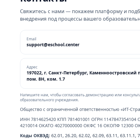
Свяжитесь с нами — покажем платформу и под
внедрения под процессы вашего образовательн
Email
support@eschool.center
Адрес
197022, г. Санкт-Петербург, Каменноостровский пр
пом. 8Н, ком. 1.7
Напишите нам, чтобы согласовать демонстрацию или консульт
образовательного учреждения.
Общество с ограниченной ответственностью «ИТ-Стра
ИНН 7814625420 КПП 781401001 ОГРН 1147847354104 
4210014 ОКАТО 40270000000 ОКФС 16 ОКОПФ 12300 О
Коды ОКВЭД:
62.01, 26.20, 62.02, 62.09, 63.11, 63.11.1, 