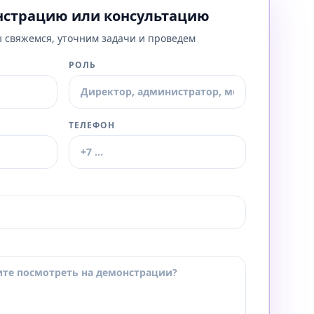
расчет часов для выплат.
нстрацию или консультацию
 свяжемся, уточним задачи и проведем
РОЛЬ
ТЕЛЕФОН
Я