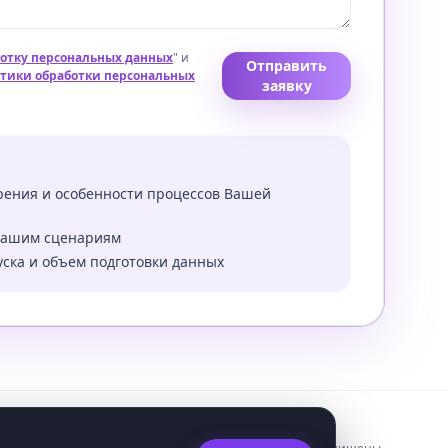
ботку персональных данных
" и
Отправить
тики обработки персональных
заявку
рения и особенности процессов Вашей
 Вашим сценариям
уска и объем подготовки данных