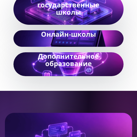
государственные
школы
Онлайн-школы
Дополнительное
образование