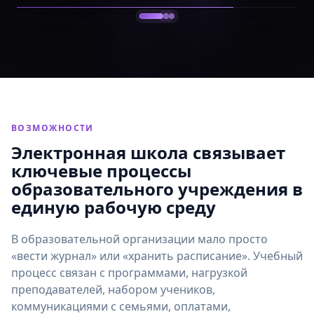
ВОЗМОЖНОСТИ
Электронная школа связывает
ключевые процессы
образовательного учреждения в
единую рабочую среду
В образовательной организации мало просто
«вести журнал» или «хранить расписание». Учебный
процесс связан с программами, нагрузкой
преподавателей, набором учеников,
коммуникациями с семьями, оплатами,