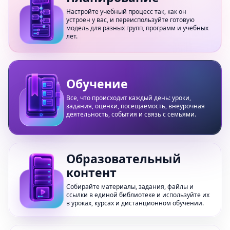
Настройте учебный процесс так, как он
устроен у вас, и переиспользуйте готовую
модель для разных групп, программ и учебных
лет.
Обучение
Все, что происходит каждый день: уроки,
задания, оценки, посещаемость, внеурочная
деятельность, события и связь с семьями.
Образовательный
контент
Собирайте материалы, задания, файлы и
ссылки в единой библиотеке и используйте их
в уроках, курсах и дистанционном обучении.