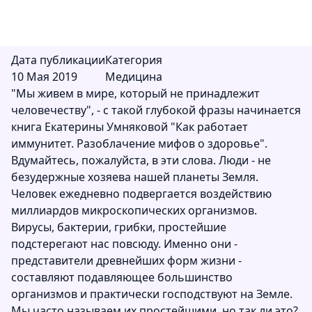
Дата публикации
Категория
10 Мая 2019
Медицина
"Мы живем в мире, который не принадлежит
человечеству", - с такой глубокой фразы начинается
книга Екатерины Умняковой "Как работает
иммунитет. Разоблачение мифов о здоровье".
Вдумайтесь, пожалуйста, в эти слова. Люди - не
безудержные хозяева нашей планеты Земля.
Человек ежедневно подвергается воздействию
миллиардов микроскопических организмов.
Вирусы, бактерии, грибки, простейшие
подстерегают нас повсюду. Именно они -
представители древнейших форм жизни -
составляют подавляющее большинство
организмов и практически господствуют на Земле.
Мы часто называем их простейшими, но так ли это?