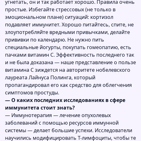
угнетать, он и так работает хорошо. Правила очень
простые. Избегайте стрессовых (не только в
эмоциональном плане) ситуаций: кортизол
подавляет иммунитет. Хорошо питайтесь, спите, не
злоупотребляйте вредными привычками, делайте
прививки по календарю. Не нужно пить
специальные йогурты, покупать гомеопатию, есть
пачками витамин С. Эффективность последнего так
и не была доказана — наше представление о пользе
витамина С зиждется на авторитете нобелевского
лауреата Лайнуса Полинга, который
пропагандировал его как средство для облегчения
симптомов простуды.
— О каких последних исследованиях в сфере
иммунитета стоит знать?
— Иммунотерапия — лечение опухолевых
заболеваний с помощью ресурсов иммунной
системы — делает большие успехи. Исследователи
научились модифицировать Т-лимфоциты, чтобы те