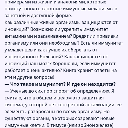
примерами из жизни и аналогиями, которые
помогут понять сложные иммунные механизмы в
занятной и доступной форме.
Как различные живые организмы защищаются от
инфекций? Возможно ли укрепить иммунитет
витаминами и закаливанием? Вредят ли прививки
организму или они необходимы? Есть ли иммунитет
у младенцев и как лучше их оберегать от
инфекционных болезней? Как защищается от
инфекций наш мозг? Хорошо ли, если иммунитет
работает очень активно? Книга хранит ответы на
эти и другие вопросы!
— Что такое иммунитет? И где он находится?
— Ученые до сих пор спорят об определениях. Я
считаю, что в общем и целом это защитная
система, у которой нет конкретной локализации: ее
элементы разбросаны по всему организму. Но
существуют органы, в которых созревают новые
иммунные клетки. В тимусе (или зобной железе)