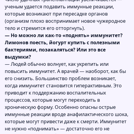
ученым удается подавить иммунные реакции,
которые возникают при пересадке органов
(организм плохо воспринимает новое чужеродное
тело и стремится его отторгнуть).
— Но можно ли как-то «поднять» иммунитет?
Лимонов поесть, йогурт купить с полезными
бактериями, позакаляться? Или это все
выдумки?
— Людей обычно волнует, как укрепить или
повысить иммунитет. А врачей — наоборот, как бы
его снизить. Большинство проблем возникает,
когда иммунитет становится гиперактивным. Это
приводит к поддержанию воспалительных
процессов, которые могут переходить в
хроническую форму. Особенно опасны острые
иммунные реакции вроде анафилактического шока,
которые могут привести даже к смерти. Иммунитет
не нужно «поднимать» — достаточно его не