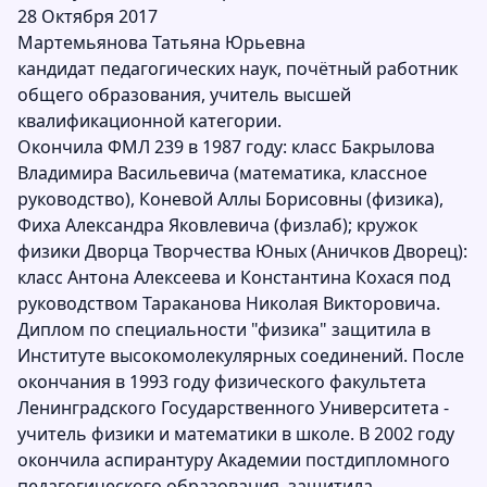
28 Октября 2017
Мартемьянова Татьяна Юрьевна
кандидат педагогических наук, почётный работник
общего образования, учитель высшей
квалификационной категории.
Окончила ФМЛ 239 в 1987 году: класс Бакрылова
Владимира Васильевича (математика, классное
руководство), Коневой Аллы Борисовны (физика),
Фиха Александра Яковлевича (физлаб); кружок
физики Дворца Творчества Юных (Аничков Дворец):
класс Антона Алексеева и Константина Кохася под
руководством Тараканова Николая Викторовича.
Диплом по специальности "физика" защитила в
Институте высокомолекулярных соединений. После
окончания в 1993 году физического факультета
Ленинградского Государственного Университета -
учитель физики и математики в школе. В 2002 году
окончила аспирантуру Академии постдипломного
педагогического образования, защитила