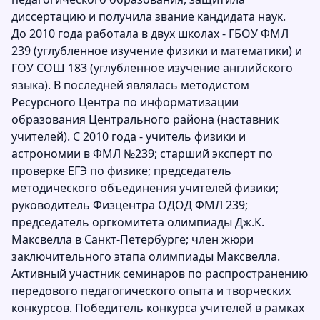
диссертацию и получила звание кандидата наук.
До 2010 года работала в двух школах - ГБОУ ФМЛ
239 (углубленное изучение физики и математики) и
ГОУ СОШ 183 (углубленное изучение английского
языка). В последней являлась методистом
Ресурсного Центра по информатизации
образования Центрального района (наставник
учителей). С 2010 года - учитель физики и
астрономии в ФМЛ №239; старший эксперт по
проверке ЕГЭ по физике; председатель
методического объединения учителей физики;
руководитель Физцентра ОДОД ФМЛ 239;
председатель оргкомитета олимпиады Дж.К.
Максвелла в Санкт-Петербурге; член жюри
заключительного этапа олимпиады Максвелла.
Активный участник семинаров по распространению
передового педагогического опыта и творческих
конкурсов. Победитель конкурса учителей в рамках