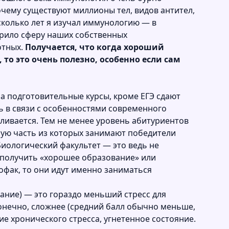
чему существуют миллионы тел, видов антител,
сколько лет я изучал иммунологию — в
ирило сферу наших собственных
отных.
Получается, что когда хороший
 то это очень полезно, особенно если сам
на подготовительные курсы, кроме ЕГЭ сдают
сь в связи с особенностями современного
ливается. Тем не менее уровень абитуриентов
ную часть из которых занимают победители
Биологический факультет — это ведь не
ы получить «хорошее образование» или
офак, то они идут именно заниматься
ание) — это гораздо меньший стресс для
 конечно, сложнее (средний балл обычно меньше,
ие хронического стресса, угнетенное состояние.