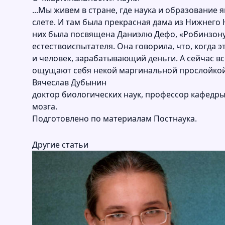
...Мы живем в стране, где наука и образовани
слете. И там была прекрасная дама из Нижнего
них была посвящена Даниэлю Дефо, «Робинзону 
естествоиспытателя. Она говорила, что, когда 
и человек, зарабатывающий деньги. А сейчас вс
ощущают себя некой маргинальной прослойкой, 
Вячеслав Дубынин
доктор биологических наук, профессор кафедры
мозга.
Подготовлено по материалам
Постнаука.
Другие статьи