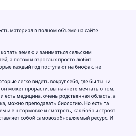
расчет часов для выплат.
сть материал в полном объеме на сайте
т копать землю и заниматься сельским
тей, а потом и взрослых просто любит
торые каждый год поступают на биофак, не
орые легко видеть вокруг себя, где бы ты ни
, он может прорасти, вы начнете мечтать о том,
и есть медицина, очень родственная область, а
ика, можно преподавать биологию. Но есть та
лем и в штормовке и смотреть, как бобры строят
едставляет собой самовозобновляемый ресурс. И