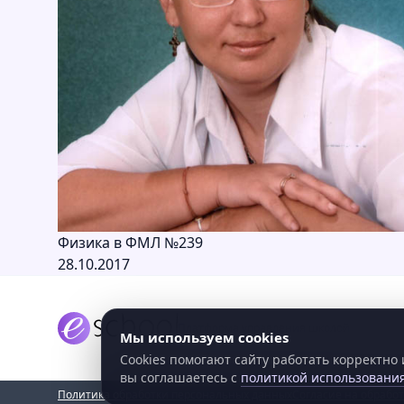
Физика в ФМЛ №239
28.10.2017
Платформа управления школой
Мы используем cookies
Cookies помогают сайту работать корректно
вы соглашаетесь с
политикой использования
Политика обработки персональных данных
Согласие на обрабо