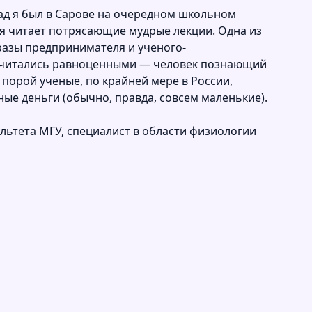
зад я был в Сарове на очередном школьном
ая читает потрясающие мудрые лекции. Одна из
разы предпринимателя и ученого-
тия считались равноценными — человек познающий
 порой ученые, по крайней мере в России,
ые деньги (обычно, правда, совсем маленькие).
льтета МГУ, специалист в области физиологии