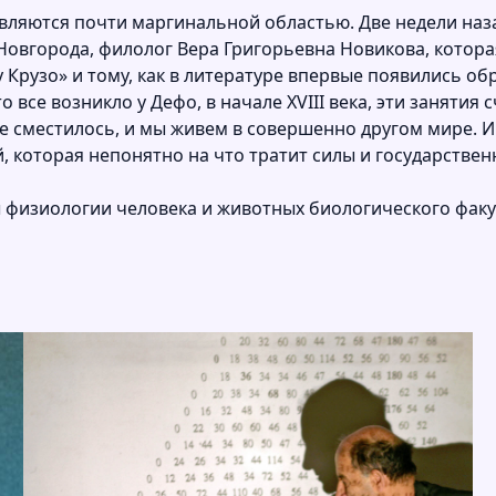
е являются почти маргинальной областью. Две недели на
 Новгорода, филолог Вера Григорьевна Новикова, котор
Крузо» и тому, как в литературе впервые появились об
это все возникло у Дефо, в начале XVIII века, эти заня
е сместилось, и мы живем в совершенно другом мире. И
которая непонятно на что тратит силы и государственн
 физиологии человека и животных биологического факу