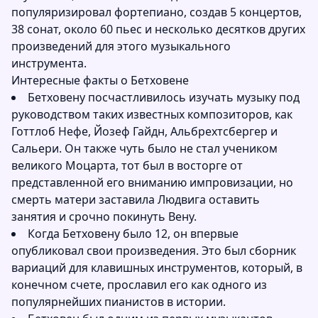
популяризировал фортепиано, создав 5 концертов,
38 сонат, около 60 пьес и несколько десятков других
произведений для этого музыкального
инструмента.
Интересные факты о Бетховене
Бетховену посчастливилось изучать музыку под
руководством таких известных композиторов, как
Готтлоб Нефе, Йозеф Гайдн, Альбрехтсбергер и
Сальери. Он также чуть было не стал учеником
великого Моцарта, тот был в восторге от
представленной его вниманию импровизации, но
смерть матери заставила Людвига оставить
занятия и срочно покинуть Вену.
Когда Бетховену было 12, он впервые
опубликовал свои произведения. Это был сборник
вариаций для клавишных инструментов, который, в
конечном счете, прославил его как одного из
популярнейших пианистов в истории.