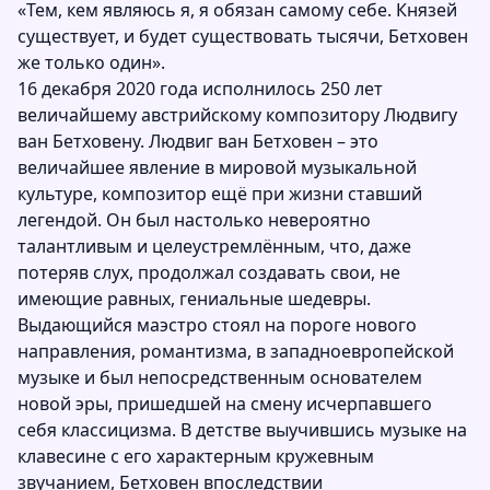
«Тем, кем являюсь я, я обязан самому себе. Князей
существует, и будет существовать тысячи, Бетховен
же только один».
16 декабря 2020 года исполнилось 250 лет
величайшему австрийскому композитору Людвигу
ван Бетховену. Людвиг ван Бетховен – это
величайшее явление в мировой музыкальной
культуре, композитор ещё при жизни ставший
легендой. Он был настолько невероятно
талантливым и целеустремлённым, что, даже
потеряв слух, продолжал создавать свои, не
имеющие равных, гениальные шедевры.
Выдающийся маэстро стоял на пороге нового
направления, романтизма, в западноевропейской
музыке и был непосредственным основателем
новой эры, пришедшей на смену исчерпавшего
себя классицизма. В детстве выучившись музыке на
клавесине с его характерным кружевным
звучанием, Бетховен впоследствии