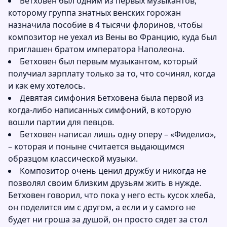
Бетховен был одним из первых музыкантов,
которому группа знатных венских горожан
назначила пособие в 4 тысячи флоринов, чтобы
композитор не уехал из Вены во Францию, куда был
приглашен братом императора Наполеона.
Бетховен был первым музыкантом, который
получиал зарплату только за то, что сочинял, когда
и как ему хотелось.
Девятая симфония Бетховена была первой из
когда-либо написанных симфоний, в которую
вошли партии для певцов.
Бетховен написал лишь одну оперу – «Фиделио»,
– которая и поныне считается выдающимся
образцом классической музыки.
Композитор очень ценил дружбу и никогда не
позволял своим близким друзьям жить в нужде.
Бетховен говорил, что пока у него есть кусок хлеба,
он поделится им с другом, а если и у самого не
будет ни гроша за душой, он просто сядет за стол