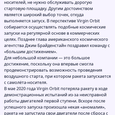
носителей, не нужно обслуживать дорогую
стартовую площадку. Другим достоинством
является широкий выбор точек, откуда
выполняется запуск. В перспективе Virgin Orbit
собирается осуществлять подобные космические
запуски на регулярной основе в коммерческих
целях. Позднее глава американского космического
агентства Джим Брайденстайн поздравил команду с
«большим достижением».
Для небольшой компании — это большое
достижение, поскольку она впервые смогла
продемонстрировать возможность проведения
воздушного старта, при котором ракета запускается
с самолёта-носителя.
В мае 2020 года Virgin Orbit потеряла ракету в ходе
демонстрационных испытаний из-за неисправной
работы двигателей первой ступени. Вскоре после
успешного запуска произошла некая «аномалия»,
ракета не запустила свои двигатели после сброса с