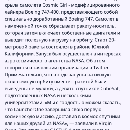
крыла самолета Cosmic Girl - модифицированного
лайнера Boeing 747-400, представляющего собой
специально доработанный Boeing 747. Самолет в
намеченной точке сбрасывает ракету-носитель,
которая затем включает собственные двигатели и
выводит полезную нагрузку на орбиту. Старт 20-
метровой ракеты состоялся в районе Южной
Калифорнии. Запуск был осуществлен в интересах
аэрокосмического агентства NASA. Об этом
говорится в заявлении организации в Twitter.
Примечательно, что в ходе запуска на низкую
околоземную орбиту вместе с ракетой были
выведены не муляжи, а девять спутников CubeSat,
подготовленных NASA и несколькими
университетами. «Мы с гордостью можем сказать,
что LauncherOne завершила свою первую
космическую миссию, доставив в космос спутники
для наших друзей из NASA», — заявили в Virgin