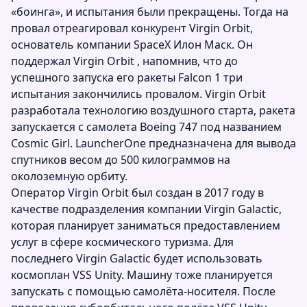
«боинга», и испытания были прекращены. Тогда на
провал отреагировал конкурент Virgin Orbit,
основатель компании SpaceX Илон Маск. Он
поддержал Virgin Orbit , напомнив, что до
успешного запуска его ракеты Falcon 1 три
испытания закончились провалом. Virgin Orbit
разработала технологию воздушного старта, ракета
запускается с самолета Boeing 747 под названием
Cosmic Girl. LauncherOne предназначена для вывода
спутников весом до 500 килограммов на
околоземную орбиту.
Оператор Virgin Orbit был создан в 2017 году в
качестве подразделения компании Virgin Galactic,
которая планирует заниматься предоставлением
услуг в сфере космического туризма. Для
последнего Virgin Galactic будет использовать
космоплан VSS Unity. Машину тоже планируется
запускать с помощью самолёта-носителя. После