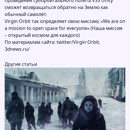
проведения суборбитального полёта VSS Unity
сможет возвращаться обратно на Землю как
обычный самолёт.
Virgin Orbit так определяет свою миссию; «We are on
a mission to open space for everyone» (Наша миссия
– открытый космом для каждого)
По материалам сайта:
twitter/Virgin Orbit
,
3dnews.ru/
Другие статьи