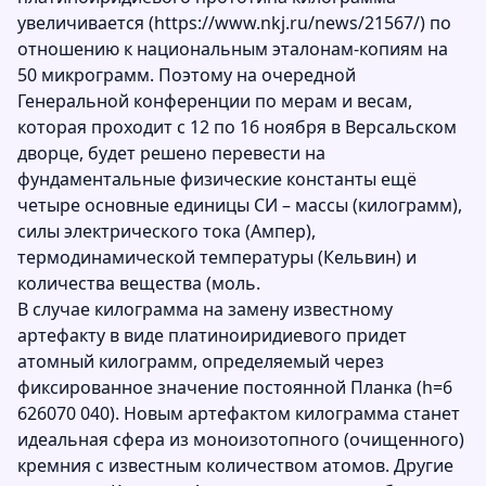
увеличивается (https://www.nkj.ru/news/21567/) по
отношению к национальным эталонам-копиям на
50 микрограмм. Поэтому на очередной
Генеральной конференции по мерам и весам,
которая проходит с 12 по 16 ноября в Версальском
дворце, будет решено перевести на
фундаментальные физические константы ещё
четыре основные единицы СИ – массы (килограмм),
силы электрического тока (Ампер),
термодинамической температуры (Кельвин) и
количества вещества (моль.
В случае килограмма на замену известному
артефакту в виде платиноиридиевого придет
атомный килограмм, определяемый через
фиксированное значение постоянной Планка (h=6
626070 040). Новым артефактом килограмма станет
идеальная сфера из моноизотопного (очищенного)
кремния с известным количеством атомов. Другие