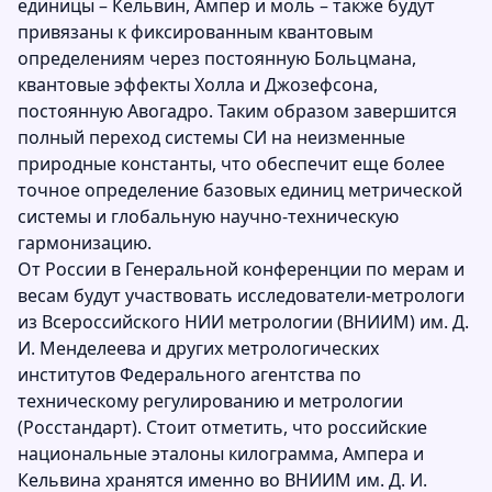
единицы – Кельвин, Ампер и моль – также будут
привязаны к фиксированным квантовым
определениям через постоянную Больцмана,
квантовые эффекты Холла и Джозефсона,
постоянную Авогадро. Таким образом завершится
полный переход системы СИ на неизменные
природные константы, что обеспечит еще более
точное определение базовых единиц метрической
системы и глобальную научно-техническую
гармонизацию.
От России в Генеральной конференции по мерам и
весам будут участвовать исследователи-метрологи
из Всероссийского НИИ метрологии (ВНИИМ) им. Д.
И. Менделеева и других метрологических
институтов Федерального агентства по
техническому регулированию и метрологии
(Росстандарт). Стоит отметить, что российские
национальные эталоны килограмма, Ампера и
Кельвина хранятся именно во ВНИИМ им. Д. И.