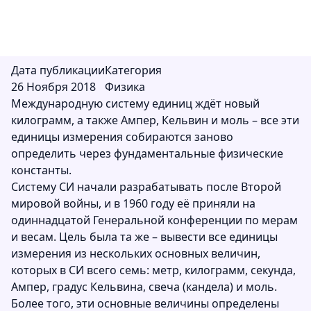
физические константы.
Дата публикации
Категория
26 Ноября 2018
Физика
Международную систему единиц ждёт новый
килограмм, а также Ампер, Кельвин и моль – все эти
единицы измерения собираются заново
определить через фундаментальные физические
константы.
Систему СИ начали разрабатывать после Второй
мировой войны, и в 1960 году её приняли на
одиннадцатой Генеральной конференции по мерам
и весам. Цель была та же – вывести все единицы
измерения из нескольких основных величин,
которых в СИ всего семь: метр, килограмм, секунда,
Ампер, градус Кельвина, свеча (кандела) и моль.
Более того, эти основные величины определены