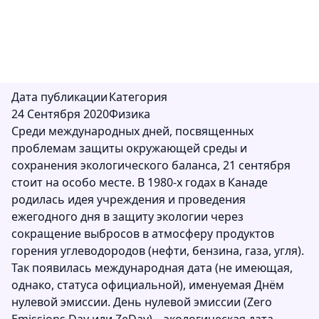
сохранения экологического баланса, 21
сентября стоит на особом месте.
Дата публикации
Категория
24 Сентября 2020
Физика
Среди международных дней, посвященных
проблемам защиты окружающей среды и
сохранения экологического баланса, 21 сентября
стоит на особо месте. В 1980-х годах в Канаде
родилась идея учреждения и проведения
ежегодного дня в защиту экологии через
сокращение выбросов в атмосферу продуктов
горения углеводородов (нефти, бензина, газа, угля).
Так появилась международная дата (не имеющая,
однако, статуса официальной), именуемая Днём
нулевой эмиссии. День нулевой эмиссии (Zero