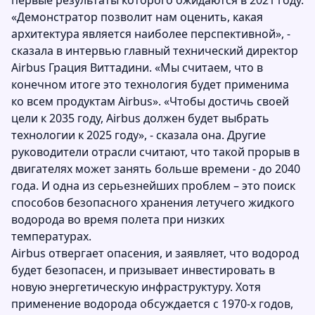
первые результаты которого ожидаются в 2021 году.
«Демонстратор позволит нам оценить, какая
архитектура является наиболее перспективной», -
сказала в интервью главный технический директор
Airbus Грация Виттадини. «Мы считаем, что в
конечном итоге это технология будет применима
ко всем продуктам Airbus». «Чтобы достичь своей
цели к 2035 году, Airbus должен будет выбрать
технологии к 2025 году», - сказала она. Другие
руководители отрасли считают, что такой прорыв в
двигателях может занять больше времени - до 2040
года. И одна из серьезнейших проблем – это поиск
способов безопасного хранения летучего жидкого
водорода во время полета при низких
температурах.
Airbus отвергает опасения, и заявляет, что водород
будет безопасен, и призывает инвестировать в
новую энергетическую инфраструктуру. Хотя
применение водорода обсуждается с 1970-х годов,