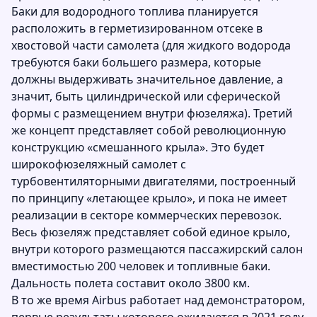
Баки для водородного топлива планируется
расположить в герметизированном отсеке в
хвостовой части самолета (для жидкого водорода
требуются баки большего размера, которые
должны выдерживать значительное давление, а
значит, быть цилиндрической или сферической
формы с размещением внутри фюзеляжа). Третий
же концепт представляет собой революционную
конструкцию «смешанного крыла». Это будет
широкофюзеляжный самолет с
турбовентиляторными двигателями, построенный
по принципу «летающее крыло», и пока не имеет
реализации в секторе коммерческих перевозок.
Весь фюзеляж представляет собой единое крыло,
внутри которого размещаются пассажирский салон
вместимостью 200 человек и топливные баки.
Дальность полета составит около 3800 км.
В то же время Airbus работает над демонстратором,