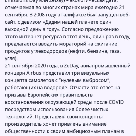
Emissions Day или ZeDay) – экологическая дата,
отмечаемая во многих странах мира ежегодно 21
сентября. В 2008 году в Галифаксе был запущен веб-
сайт, с девизом «Дадим нашей планете один
выходной день в году». Согласно предложению
этого интернет-ресурса в этот день, один раз в году,
предлагается вводить мораторий на сжигание
продуктов углеводородов (нефти, бензина, газа,
угля).
21 сентября 2020 года, в ZeDay, авиапромышленный
концерн Airbus представил три визуальных
концепта самолетов с “нулевым выбросом”,
работающих на водороде. Отчасти это ответ на
призывы Европейских правительств
восстановления окружающей среды после COVID
посредством использования более чистых
технологий. Представляя свои концепты
производитель хочет привлечь внимание
общественности к своим амбициозным планам в