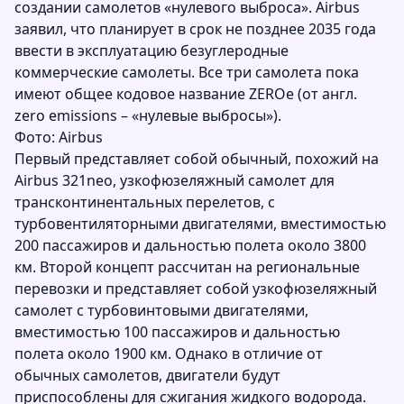
создании самолетов «нулевого выброса». Airbus
заявил, что планирует в срок не позднее 2035 года
ввести в эксплуатацию безуглеродные
коммерческие самолеты. Все три самолета пока
имеют общее кодовое название ZEROe (от англ.
zero emissions – «нулевые выбросы»).
Фото: Airbus
Первый представляет собой обычный, похожий на
Airbus 321neo, узкофюзеляжный самолет для
трансконтинентальных перелетов, с
турбовентиляторными двигателями, вместимостью
200 пассажиров и дальностью полета около 3800
км. Второй концепт рассчитан на региональные
перевозки и представляет собой узкофюзеляжный
самолет с турбовинтовыми двигателями,
вместимостью 100 пассажиров и дальностью
полета около 1900 км. Однако в отличие от
обычных самолетов, двигатели будут
приспособлены для сжигания жидкого водорода.