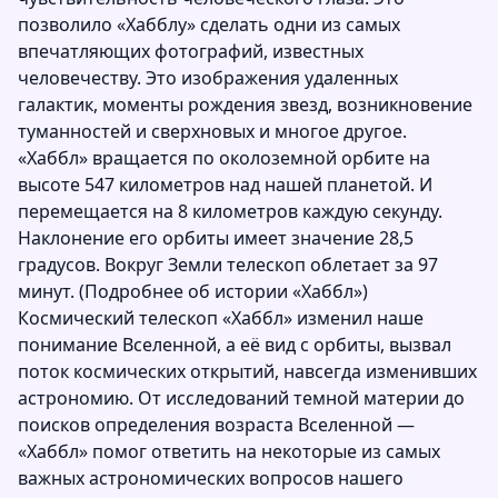
позволило «Хабблу» сделать одни из самых
впечатляющих фотографий, известных
человечеству. Это изображения удаленных
галактик, моменты рождения звезд, возникновение
туманностей и сверхновых и многое другое.
«Хаббл» вращается по околоземной орбите на
высоте 547 километров над нашей планетой. И
перемещается на 8 километров каждую секунду.
Наклонение его орбиты имеет значение 28,5
градусов. Вокруг Земли телескоп облетает за 97
минут. (
Подробнее об истории «Хаббл»
)
Космический телескоп «Хаббл» изменил наше
понимание Вселенной, а её вид с орбиты, вызвал
поток космических открытий, навсегда изменивших
астрономию. От исследований темной материи до
поисков определения возраста Вселенной —
«Хаббл» помог ответить на некоторые из самых
важных астрономических вопросов нашего