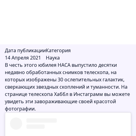
телескопа, на которых изображены 30
ослепительных галактик, сверкающих
звездных скоплений и туманности.
Дата публикации
Категория
14 Апреля 2021
Наука
В честь этого юбилея НАСА выпустило десятки
недавно обработанных снимков телескопа, на
которых изображены 30 ослепительных галактик,
сверкающих звездных скоплений и туманности. На
странице телескопа Хаббл в
Инстаграмм
вы можете
увидеть эти завораживающие своей красотой
фотографии.