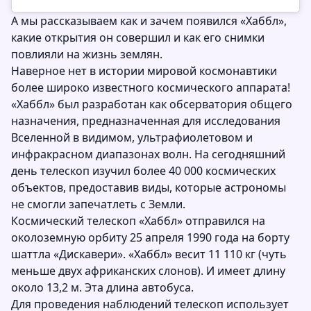
А мы рассказываем как и зачем появился «Хаббл»,
какие открытия он совершил и как его снимки
повлияли на жизнь землян.
Наверное нет в истории мировой космонавтики
более широко известного космического аппарата!
«Хаббл» был разработан как обсерватория общего
назначения, предназначенная для исследования
Вселенной в видимом, ультрафиолетовом и
инфракрасном диапазонах волн. На сегодняшний
день телескоп изучил более 40 000 космических
объектов, предоставив виды, которые астрономы
не смогли запечатлеть с Земли.
Космический телескоп «Хаббл» отправился на
околоземную орбиту 25 апреля 1990 года на борту
шаттла «Дискавери». «Хаббл» весит 11 110 кг (чуть
меньше двух африканских слонов). И имеет длину
около 13,2 м. Эта длина автобуса.
Для проведения наблюдений телескоп использует