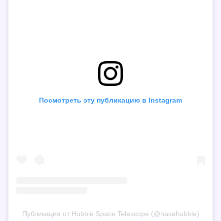
Посмотреть эту публикацию в Instagram
Публикация от Hubble Space Telescope (@nasahubble)