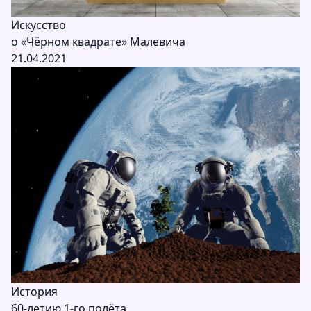
Искусство
о «Чёрном квадрате» Малевича
21.04.2021
История
60-летию 1-го полёта