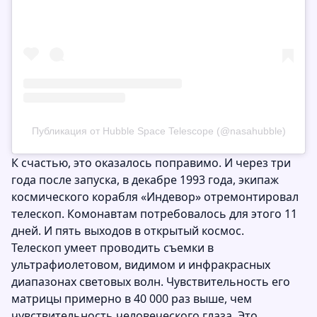
Публикация от Hubble Space Telescope (@nasahubble)
К счастью, это оказалось поправимо. И через три
года после запуска, в декабре 1993 года, экипаж
космического корабля «Индевор» отремонтировал
телескоп. Комонавтам потребовалось для этого 11
дней. И пять выходов в открытый космос.
Телескоп умеет проводить съемки в
ультрафиолетовом, видимом и инфракрасных
диапазонах световых волн. Чувствительность его
матрицы примерно в 40 000 раз выше, чем
чувствительность человеческого глаза. Это