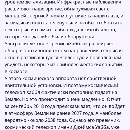
уровнем детализации. Инфракрасные наблюдения
расширяют наше зрение, обнаруживая свет с
меньшей энергией, чем могут видеть наши глаза, и
заглядывая сквозь пелену пыли, чтобы отобразить
некоторые из самых слабых и далеких объектов,
которые когда-либо были обнаружены.
Ультрафиолетовое зрение «Хаббла» расширяет
обзор в противоположном направлении, открывая
окно в развивающуюся Вселенную и позволяя нам
увидеть некоторые из наиболее жестоких событий
в космосе.
У этого космического аппарата нет собственной
двигательной установки. И поэтому космический
телескоп Хаббл фактически постоянно падает на
Землю. Но это происходит очень медленно. Отчет
за сентябрь 2018 года предсказывает, что он войдет
в атмосферу Земли не ранее 2027 года. А наиболее
вероятно - около 2038 года. Однако его преемник,
космический телескоп имени Джеймса Уэбба, уже