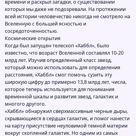
времени и раскрыл загадки, о существовании
которых мы даже не подозревали. На протяжении
всей истории человечество никогда не смотрело на
Вселенную с большей ясностью и
сосредоточенностью.
Космические открытия
Когда был запущен телескоп «Хаббл», было
известно, что возраст Вселенной составлял 10-20
млрд лет. Изучив определенный класс звезд,
который можно использовать для определения
расстояния, «Хаббл» смог помочь сузить эту
широкую цифру до примерно 13,8 млрд лет, числа,
которое теперь используется для понимания
временной шкалы и развития звезд, галактик и
многого другого.
«Хаббл» обнаружил сверхмассивные черные дыры,
скрывающиеся в сердцах галактик, и помог нанести
на карту присутствие неуловимой темной материи
вокруг скоплений галактик. Но одним из самых