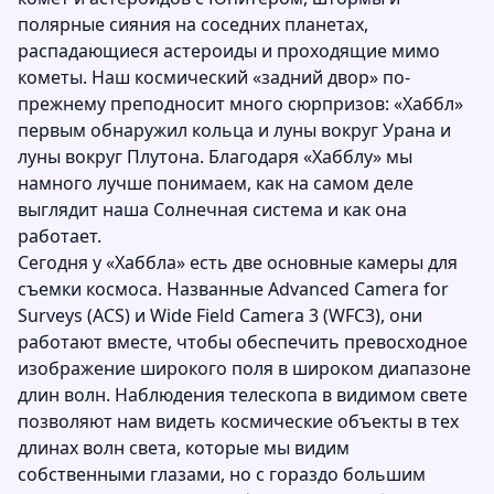
полярные сияния на соседних планетах,
распадающиеся астероиды и проходящие мимо
кометы. Наш космический «задний двор» по-
прежнему преподносит много сюрпризов: «Хаббл»
первым обнаружил кольца и луны вокруг Урана и
луны вокруг Плутона. Благодаря «Хабблу» мы
намного лучше понимаем, как на самом деле
выглядит наша Солнечная система и как она
работает.
Сегодня у «Хаббла» есть две основные камеры для
съемки космоса. Названные Advanced Camera for
Surveys (ACS) и Wide Field Camera 3 (WFC3), они
работают вместе, чтобы обеспечить превосходное
изображение широкого поля в широком диапазоне
длин волн. Наблюдения телескопа в видимом свете
позволяют нам видеть космические объекты в тех
длинах волн света, которые мы видим
собственными глазами, но с гораздо большим