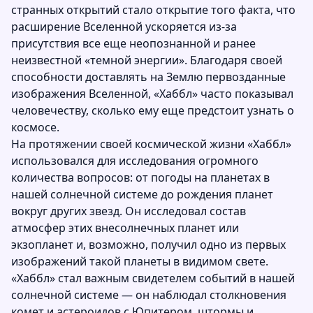
странных открытий стало открытие того факта, что
расширение Вселенной ускоряется из-за
присутствия все еще неопознанной и ранее
неизвестной «темной энергии». Благодаря своей
способности доставлять на Землю первозданные
изображения Вселенной, «Хаббл» часто показывал
человечеству, сколько ему еще предстоит узнать о
космосе.
На протяжении своей космической жизни «Хаббл»
использовался для исследования огромного
количества вопросов: от погоды на планетах в
нашей солнечной системе до рождения планет
вокруг других звезд. Он исследовал состав
атмосфер этих внесолнечных планет или
экзопланет и, возможно, получил одно из первых
изображений такой планеты в видимом свете.
«Хаббл» стал важным свидетелем событий в нашей
солнечной системе — он наблюдал столкновения
комет и астероидов с Юпитером, штормы и