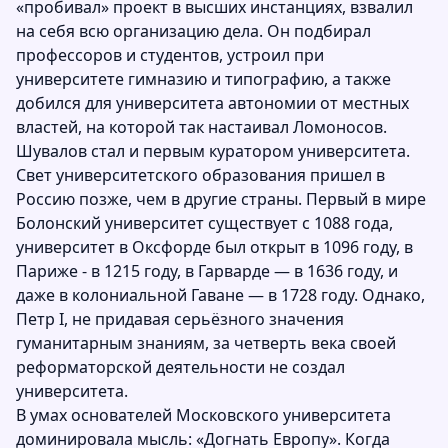
«пробивал» проект в высших инстанциях, взвалил
на себя всю организацию дела. Он подбирал
профессоров и студентов, устроил при
университете гимназию и типографию, а также
добился для университета автономии от местных
властей, на которой так настаивал Ломоносов.
Шувалов стал и первым куратором университета.
Свет университетского образования пришел в
Россию позже, чем в другие страны. Первый в мире
Болонский университет существует с 1088 года,
университет в Оксфорде был открыт в 1096 году, в
Париже - в 1215 году, в Гарварде — в 1636 году, и
даже в колониальной Гаване — в 1728 году. Однако,
Петр I, не придавая серьёзного значения
гуманитарным знаниям, за четверть века своей
реформаторской деятельности не создал
университета.
В умах основателей Московского университета
доминировала мысль: «Догнать Европу». Когда