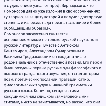
я с удивлением узнал от проф. Вернадского, что
Ломоносов давно уже изложил в своих сочинениях
ту теорию, за защиту которой я получил докторскую
степень, и изложил, надо признаться, шире и более
обобщающим образом».
Ломоносов заслуженно считается
основоположником не только русской науки, но и
русской литературы. Вместе с Антиохом
Кантемиром, Александром Сумароковым и
Василием Тредиаковским он входит в число
родоначальников отечественной поэзии. Его пером
были рождены первые русские оды философского и
высокого гражданского звучания, он стал автором
поэм, поэтических посланий, трагедий, сатир,
филологических трудов и научной грамматики
русского языка. Конечно, сегодня этими
кажущимися нам слишком «тяжеловесными»
стихами, никто не зачитывается, но важно, что они