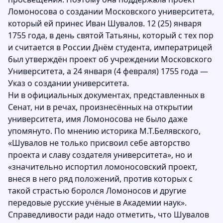
Ломоносова о создании Московского университета,
который ей принес Иван Шувалов. 12 (25) января
1755 года, в день святой Татьяны, который с тех пор
и считается в России Днём студента, императрицей
был утверждён проект об учреждении Московского
Университета, а 24 января (4 февраля) 1755 года —
Указ о создании университета.
Ни в официальных документах, представленных в
Сенат, ни в речах, произнесённых на открытии
университета, имя Ломоносова не было даже
упомянуто. По мнению историка М.Т.Белявского,
«Шувалов не только присвоил себе авторство
проекта и славу создателя университета», но и
«значительно испортил ломоносовский проект,
внеся в него ряд положений, против которых с
такой страстью боролся Ломоносов и другие
передовые русские учёные в Академии наук».
Справедливости ради надо отметить, что Шувалов