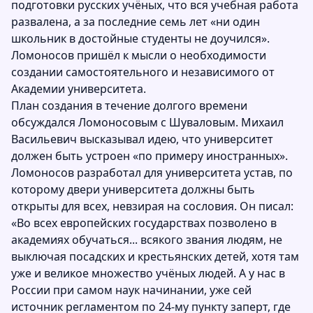
подготовки русских учёных, что вся учебная работа
развалена, а за последние семь лет «ни один
школьник в достойные студенты не доучился».
Ломоносов пришёл к мысли о необходимости
создании самостоятельного и независимого от
Академии университета.
План создания в течение долгого времени
обсуждался Ломоносовым с Шуваловым. Михаил
Васильевич высказывал идею, что университет
должен быть устроен «по примеру иностранных».
Ломоносов разработал для университета устав, по
которому двери университета должны быть
открыты для всех, невзирая на сословия. Он писал:
«Во всех европейских государствах позволено в
академиях обучаться... всякого звания людям, не
выключая посадских и крестьянских детей, хотя там
уже и великое множество учёных людей. А у нас в
России при самом наук начинании, уже сей
источник регламентом по 24-му пункту заперт, где