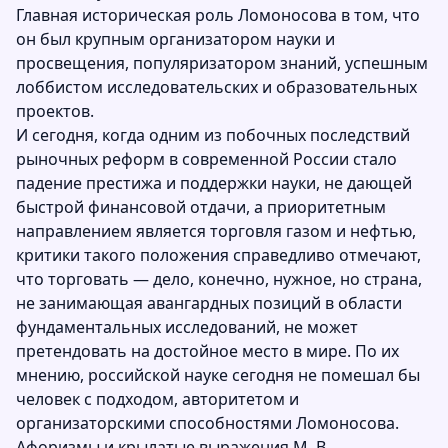
Главная историческая роль Ломоносова в том, что
он был крупным организатором науки и
просвещения, популяризатором знаний, успешным
лоббистом исследовательских и образовательных
проектов.
И сегодня, когда одним из побочных последствий
рыночных реформ в современной России стало
падение престижа и поддержки науки, не дающей
быстрой финансовой отдачи, а приоритетным
направлением является торговля газом и нефтью,
критики такого положения справедливо отмечают,
что торговать — дело, конечно, нужное, но страна,
не занимающая авангардных позиций в области
фундаментальных исследований, не может
претендовать на достойное место в мире. По их
мнению, российской науке сегодня не помешал бы
человек с подходом, авторитетом и
организаторскими способностями Ломоносова.
Афоризмы и крылатые выражения М. В.