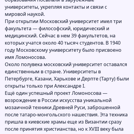
университеты, укрепляя контакты и связи с
мировой наукой.
При открытии Московский университет имел три
факультета — философский, юридический и
медицинский. Сейчас в нем 39 факультетов, на
которых учатся около 40 тысяч студентов. В 1940
году Московскому университету было присвоено
имя Ломоносова.
Около полувека московский университет оставался
единственным в стране. Университеты в
Петербурге, Казани, Харькове и Дерпте (Тарту) были
открыты только при Александре I.
Ещё один успешный проект Ломоносова —
возрождение в России искусства уникальной
мозаичной техники Древней Руси, заброшенной
после татаро-монгольского нашествия. Эта техника
пришла в киевские храмы еще из Византии сразу
после принятия христианства, но к XVIII веку была