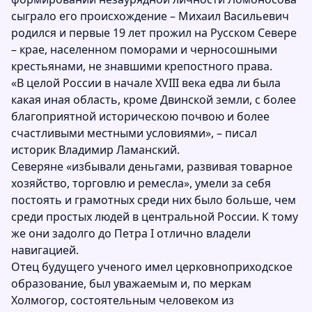
сыграло его происхождение – Михаил Васильевич
родился и первые 19 лет прожил на Русском Севере
– крае, населенном поморами и черносошными
крестьянами, не знавшими крепостного права.
«В целой России в начале XVIII века едва ли была
какая иная область, кроме Двинской земли, с более
благоприятной историческою почвою и более
счастливыми местными условиями», – писал
историк Владимир Ламанский.
Северяне «избывали деньгами, развивая товарное
хозяйство, торговлю и ремесла», умели за себя
постоять и грамотных среди них было больше, чем
среди простых людей в центральной России. К тому
же они задолго до Петра I отлично владели
навигацией.
Отец будущего ученого имел церковноприходское
образование, был уважаемым и, по меркам
Холмогор, состоятельным человеком из