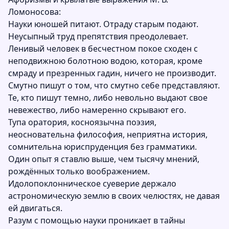
Ломоносова:
Науки юношей питают. Отраду старым подают.
Неусыпный труд препятствия преодолевает.
Ленивый человек в бесчестном покое сходен с
неподвижною болотною водою, которая, кроме
смраду и презренных гадин, ничего не производит.
Смутно пишут о том, что смутно себе представляют.
Те, кто пишут темно, либо невольно выдают свое
невежество, либо намеренно скрывают его.
Тупа оратория, косноязычна поэзия,
неосновательна философия, неприятна история,
сомнительна юриспруденция без грамматики.
Один опыт я ставлю выше, чем тысячу мнений,
рождённых только воображением.
Идолопоклонническое суеверие держало
астрономическую землю в своих челюстях, не давая
ей двигаться.
Разум с помощью науки проникает в тайны